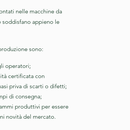
ontati nelle macchine da
 e soddisfano appieno le
a produzione sono:
li operatori;
ità certificata con
 priva di scarti o difetti;
empi di consegna;
rammi produttivi per essere
ni novità del mercato.