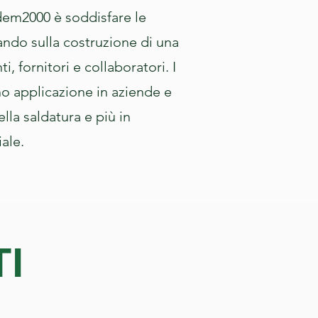
dem2000 è soddisfare le
ndo sulla costruzione di una
i, fornitori e collaboratori. I
o applicazione in aziende e
la saldatura e più in
ale.
TI