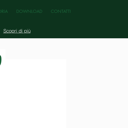
ORIA
DOWNLOAD
CONTATTI
Scopri di più