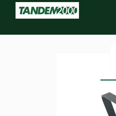
Da oggi siamo anche su EBAY! Vie