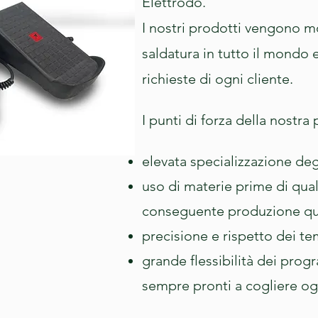
Elettrodo.
I nostri prodotti vengono m
saldatura in tutto il mondo
richieste di ogni cliente.
I punti di forza della nostr
elevata specializzazione deg
uso di materie prime di qual
conseguente produzione quasi
precisione e rispetto dei t
grande flessibilità dei prog
sempre pronti a cogliere og