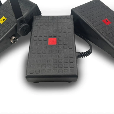
PECIALISTI IN ACCESSO
R SALDATRICI E NON S