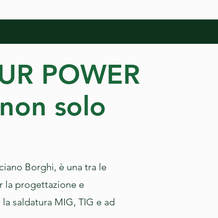
Frame-00071.png
OUR POWER
 non solo
iano Borghi, è una tra le
 la progettazione e
 la saldatura MIG, TIG e ad