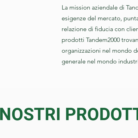
La mission aziendale di Tan
esigenze del mercato, punta
relazione di fiducia con client
prodotti Tandem2000 trovan
organizzazioni nel mondo del
generale nel mondo industri
 NOSTRI PRODOT