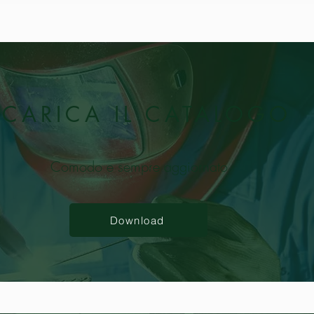
SCARICA IL CATALOGO
Comodo e sempre aggiornato
Download