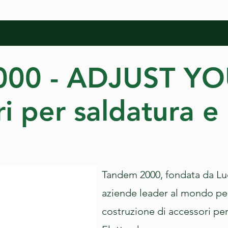
00 - ADJUST Y
i per saldatura e
Tandem 2000, fondata da Luc
aziende leader al mondo per
costruzione di accessori per